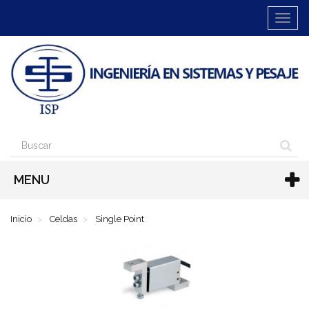
Cambia
navega
MENU
Inicio
Celdas
Single Point