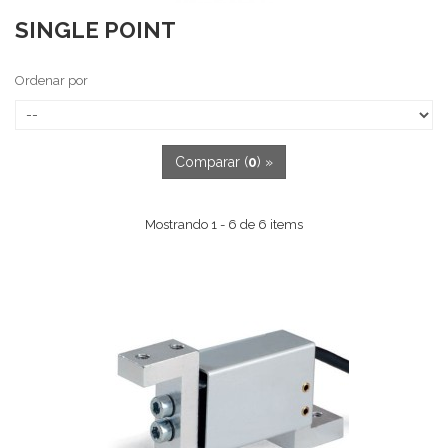
SINGLE POINT
Ordenar por
Comparar (
0
) »
Mostrando 1 - 6 de 6 items